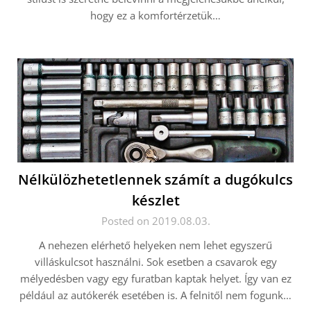
hogy ez a komfortérzetük…
Nélkülözhetetlennek számít a dugókulcs
készlet
Posted on 2019.08.03.
A nehezen elérhető helyeken nem lehet egyszerű
villáskulcsot használni. Sok esetben a csavarok egy
mélyedésben vagy egy furatban kaptak helyet. Így van ez
például az autókerék esetében is. A felnitől nem fogunk…