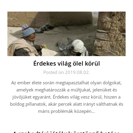
Érdekes világ ölel körül
Posted on 2019.08.02.
Az ember élete során megtapasztalhat olyan dolgokat,
amelyek meghatározzák a múltjukat, jelenüket és
jövőjüket egyaránt. Érdekes világ vesz körül, hiszen a
boldog pillanatok, akár percek alatt irányt válthatnak és
máris problémák közepén…