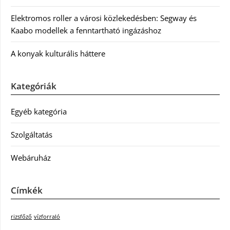
Elektromos roller a városi közlekedésben: Segway és
Kaabo modellek a fenntartható ingázáshoz
A konyak kulturális háttere
Kategóriák
Egyéb kategória
Szolgáltatás
Webáruház
Címkék
rizsfőző
vízforraló