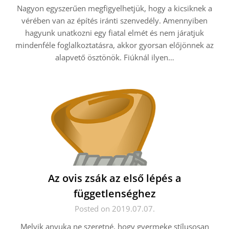
Nagyon egyszerűen megfigyelhetjük, hogy a kicsiknek a
vérében van az építés iránti szenvedély. Amennyiben
hagyunk unatkozni egy fiatal elmét és nem járatjuk
mindenféle foglalkoztatásra, akkor gyorsan előjönnek az
alapvető ösztönök. Fiúknál ilyen…
Az ovis zsák az első lépés a
függetlenséghez
Posted on 2019.07.07.
Melyik anyuka ne szeretné, hogy gyermeke stílusosan