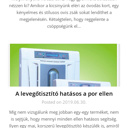
nézzen ki? Amikor a kicsinyünk eléri az óvodás kort, egy
kényelmes és stílusos ovis zsák sokat lendíthet a
megjelenésén. Kétségtelen, hogy reggelente a
csöppségünk el…
A levegőtisztító hatásos a por ellen
Posted on 2019.06.30.
Míg nem vizsgálunk meg jobban egy-egy terméket, nem
is sejtjük, hogy mennyi minden ellen hatásos segítség.
Ilyen egy mai, korszerű levegőtisztító készülék is, amiről