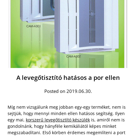
A levegőtisztító hatásos a por ellen
Posted on 2019.06.30.
Míg nem vizsgálunk meg jobban egy-egy terméket, nem is
sejtjük, hogy mennyi minden ellen hatásos segítség. Ilyen
egy mai,
korszerű levegőtisztító készülék
is, amiről nem is
gondolnánk, hogy hányféle kemikáliától képes minket
megszabadítani. Első körben érdemes megemlíteni a port