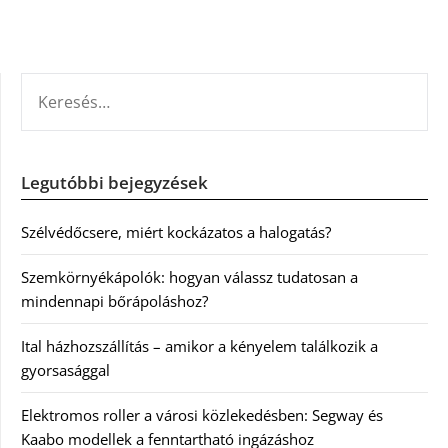
KERESÉS:
Legutóbbi bejegyzések
Szélvédőcsere, miért kockázatos a halogatás?
Szemkörnyékápolók: hogyan válassz tudatosan a
mindennapi bőrápoláshoz?
Ital házhozszállítás – amikor a kényelem találkozik a
gyorsasággal
Elektromos roller a városi közlekedésben: Segway és
Kaabo modellek a fenntartható ingázáshoz