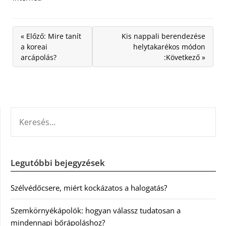
« Előző: Mire tanít
Kis nappali berendezése
a koreai
helytakarékos módon
arcápolás?
:Következő »
KERESÉS:
Legutóbbi bejegyzések
Szélvédőcsere, miért kockázatos a halogatás?
Szemkörnyékápolók: hogyan válassz tudatosan a
mindennapi bőrápoláshoz?