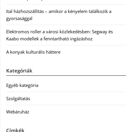
Ital házhozszállítás – amikor a kényelem találkozik a
gyorsasággal
Elektromos roller a városi közlekedésben: Segway és
Kaabo modellek a fenntartható ingázáshoz
A konyak kulturális háttere
Kategóriák
Egyéb kategória
Szolgáltatás
Webáruház
Címkék