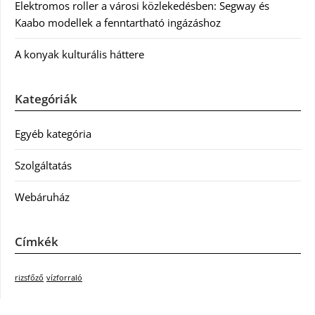
Elektromos roller a városi közlekedésben: Segway és
Kaabo modellek a fenntartható ingázáshoz
A konyak kulturális háttere
Kategóriák
Egyéb kategória
Szolgáltatás
Webáruház
Címkék
rizsfőző
vízforraló