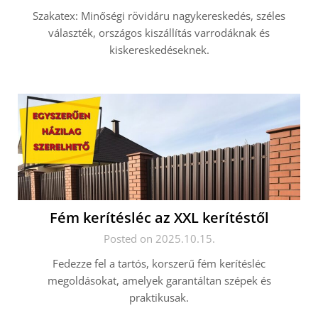
Szakatex: Minőségi rövidáru nagykereskedés, széles
választék, országos kiszállítás varrodáknak és
kiskereskedéseknek.
Fém kerítésléc az XXL kerítéstől
Posted on 2025.10.15.
Fedezze fel a tartós, korszerű fém kerítésléc
megoldásokat, amelyek garantáltan szépek és
praktikusak.