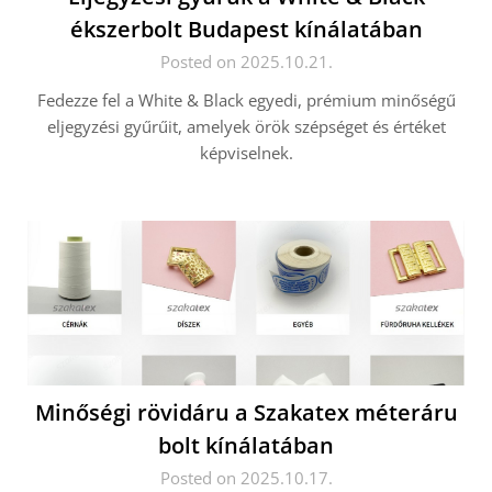
ékszerbolt Budapest kínálatában
Posted on 2025.10.21.
Fedezze fel a White & Black egyedi, prémium minőségű
eljegyzési gyűrűit, amelyek örök szépséget és értéket
képviselnek.
Minőségi rövidáru a Szakatex méteráru
bolt kínálatában
Posted on 2025.10.17.