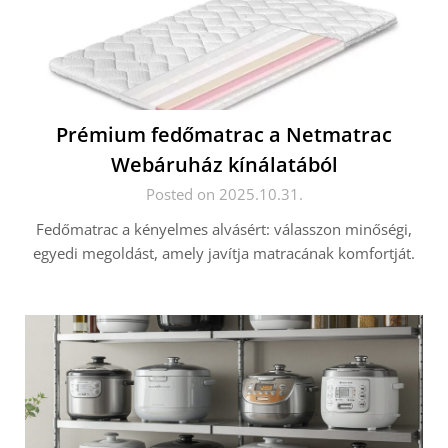
Prémium fedőmatrac a Netmatrac
Webáruház kínálatából
Posted on 2025.10.31.
Fedőmatrac a kényelmes alvásért: válasszon minőségi,
egyedi megoldást, amely javítja matracának komfortját.