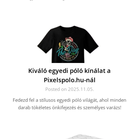
Kiváló egyedi póló kínálat a
Pixelspolo.hu-nál
Posted on 2025.11.05.
Fedezd fel a stílusos egyedi póló világát, ahol minden
darab tökéletes önkifejezés és személyes varázs!