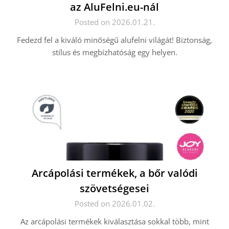
az AluFelni.eu-nál
Posted on 2026.01.21.
Fedezd fel a kiváló minőségű alufelni világát! Biztonság,
stílus és megbízhatóság egy helyen.
Arcápolási termékek, a bőr valódi
szövetségesei
Posted on 2026.01.02.
Az arcápolási termékek kiválasztása sokkal több, mint