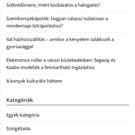
Szélvédőcsere, miért kockázatos a halogatás?
Szemkörnyékápolók: hogyan válassz tudatosan a
mindennapi bőrápoláshoz?
Ital házhozszállítás – amikor a kényelem találkozik a
gyorsasággal
Elektromos roller a városi közlekedésben: Segway és
Kaabo modellek a fenntartható ingázáshoz
A konyak kulturális háttere
Kategóriák
Egyéb kategória
Szolgáltatás