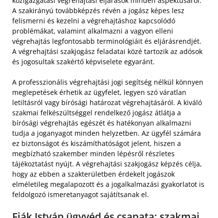
közigazgatási végrehajtási eljárások minden aspektusáról.
A szakirányú továbbképzés révén a jogász képes lesz
felismerni és kezelni a végrehajtáshoz kapcsolódó
problémákat, valamint alkalmazni a vagyon elleni
végrehajtás legfontosabb terminológiáit és eljárásrendjét.
A végrehajtási szakjogász feladatai közé tartozik az adósok
és jogosultak szakértő képviselete egyaránt.
A professzionális végrehajtási jogi segítség nélkül könnyen
meglepetések érhetik az ügyfelet, legyen szó váratlan
letiltásról vagy bírósági határozat végrehajtásáról. A kiváló
szakmai felkészültséggel rendelkező jogász átlátja a
bírósági végrehajtás egészét és hatékonyan alkalmazni
tudja a joganyagot minden helyzetben. Az ügyfél számára
ez biztonságot és kiszámíthatóságot jelent, hiszen a
megbízható szakember minden lépésről részletes
tájékoztatást nyújt. A végrehajtási szakjogász képzés célja,
hogy az ebben a szakterületben érdekelt jogászok
elméletileg megalapozott és a jogalkalmazási gyakorlatot is
feldolgozó ismeretanyagot sajátítsanak el.
Fiák István ügyvéd és csapata: szakmai