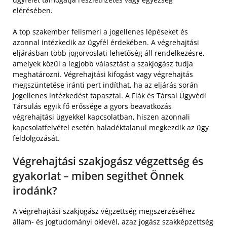
elérésében.
A top szakember felismeri a jogellenes lépéseket és
azonnal intézkedik az ügyfél érdekében. A végrehajtási
eljárásban több jogorvoslati lehetőség áll rendelkezésre,
amelyek közül a legjobb választást a szakjogász tudja
meghatározni. Végrehajtási kifogást vagy végrehajtás
megszüntetése iránti pert indíthat, ha az eljárás során
jogellenes intézkedést tapasztal. A Fiák és Társai Ügyvédi
Társulás egyik fő erőssége a gyors beavatkozás
végrehajtási ügyekkel kapcsolatban, hiszen azonnali
kapcsolatfelvétel esetén haladéktalanul megkezdik az ügy
feldolgozását.
Végrehajtási szakjogász végzettség és
gyakorlat – miben segíthet Önnek
irodánk?
A végrehajtási szakjogász végzettség megszerzéséhez
állam- és jogtudományi oklevél, azaz jogász szakképzettség