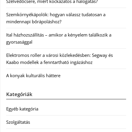
Szélvédőcsere, miért kockázatos a halogatás?
Szemkörnyékápolók: hogyan válassz tudatosan a
mindennapi bőrápoláshoz?
Ital házhozszállítás – amikor a kényelem találkozik a
gyorsasággal
Elektromos roller a városi közlekedésben: Segway és
Kaabo modellek a fenntartható ingázáshoz
A konyak kulturális háttere
Kategóriák
Egyéb kategória
Szolgáltatás