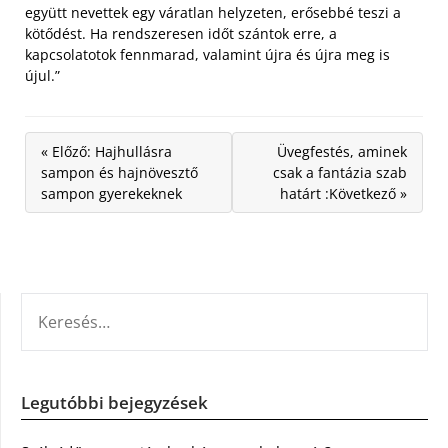
együtt nevettek egy váratlan helyzeten, erősebbé teszi a
kötődést. Ha rendszeresen időt szántok erre, a
kapcsolatotok fennmarad, valamint újra és újra meg is
újul.”
« Előző: Hajhullásra
Üvegfestés, aminek
sampon és hajnövesztő
csak a fantázia szab
sampon gyerekeknek
határt :Következő »
KERESÉS:
Legutóbbi bejegyzések