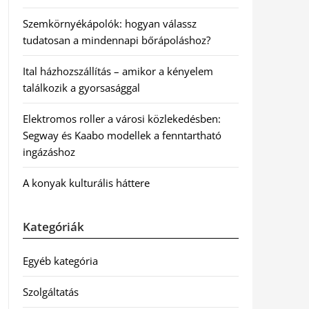
Szemkörnyékápolók: hogyan válassz
tudatosan a mindennapi bőrápoláshoz?
Ital házhozszállítás – amikor a kényelem
találkozik a gyorsasággal
Elektromos roller a városi közlekedésben:
Segway és Kaabo modellek a fenntartható
ingázáshoz
A konyak kulturális háttere
Kategóriák
Egyéb kategória
Szolgáltatás