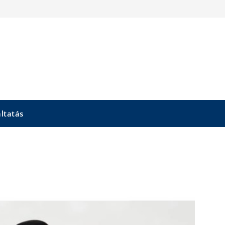
áltatás