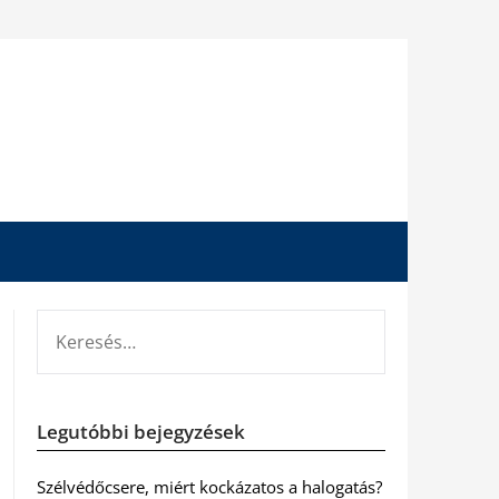
KERESÉS:
Legutóbbi bejegyzések
Szélvédőcsere, miért kockázatos a halogatás?