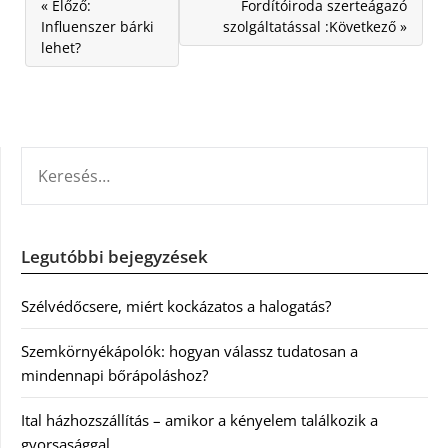
« Előző:
Fordítóiroda szerteágazó
Influenszer bárki
szolgáltatással :Következő »
lehet?
KERESÉS:
Legutóbbi bejegyzések
Szélvédőcsere, miért kockázatos a halogatás?
Szemkörnyékápolók: hogyan válassz tudatosan a
mindennapi bőrápoláshoz?
Ital házhozszállítás – amikor a kényelem találkozik a
gyorsasággal