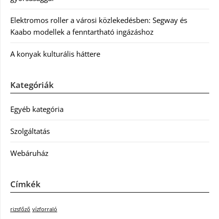
Elektromos roller a városi közlekedésben: Segway és
Kaabo modellek a fenntartható ingázáshoz
A konyak kulturális háttere
Kategóriák
Egyéb kategória
Szolgáltatás
Webáruház
Címkék
rizsfőző
vízforraló