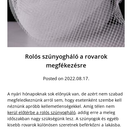
Rolós szúnyogháló a rovarok
megfékezésre
Posted on 2022.08.17.
A nyári hónapoknak sok előnyük van, de azért nem szabad
megfeledkeznünk arról sem, hogy esetenként szembe kell
néznünk apróbb kellemetlenségekkel. Amíg télen nem
kerül előtérbe a rolós szúnyogháló
, addig erre a meleg
időszakban nagy szükségünk lesz. A szúnyogok és egyéb
kisebb rovarok különösen szeretnek beférkőzni a lakásba.