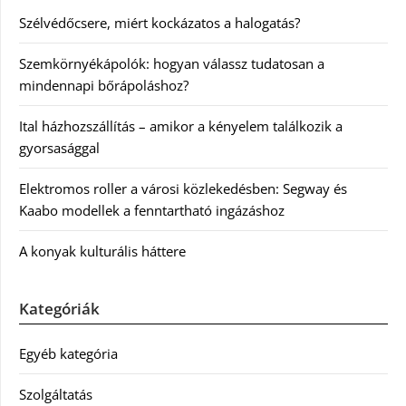
Szélvédőcsere, miért kockázatos a halogatás?
Szemkörnyékápolók: hogyan válassz tudatosan a
mindennapi bőrápoláshoz?
Ital házhozszállítás – amikor a kényelem találkozik a
gyorsasággal
Elektromos roller a városi közlekedésben: Segway és
Kaabo modellek a fenntartható ingázáshoz
A konyak kulturális háttere
Kategóriák
Egyéb kategória
Szolgáltatás