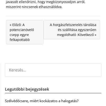
javasolt ellenőrizni, hogy megbizonyosodjon arról,
miszerint nincsenek elhasználódva.
« Előző: A
A horgászfelszerelés tárolása
potencianövelő
és szállítása egyszerűen
csepp egyre
megoldható :Következő »
felkapottabb
KERESÉS:
Legutóbbi bejegyzések
Szélvédőcsere, miért kockázatos a halogatás?