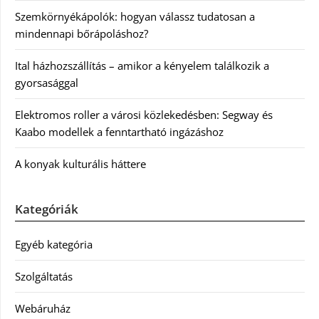
Szemkörnyékápolók: hogyan válassz tudatosan a
mindennapi bőrápoláshoz?
Ital házhozszállítás – amikor a kényelem találkozik a
gyorsasággal
Elektromos roller a városi közlekedésben: Segway és
Kaabo modellek a fenntartható ingázáshoz
A konyak kulturális háttere
Kategóriák
Egyéb kategória
Szolgáltatás
Webáruház