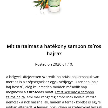
Mit tartalmaz a hatékony sampon zsíros
hajra?
Posted on 2020.01.10.
A hölgyek kifejezetten szeretik, ha óriási hajkoronájuk van,
mert az is a szépségnek az egyik védjegye. Azonban, ha a
haj hosszú, elég kellemetlen minden második nap
megmosni a zsírosodás miatt.
Ezért kelendő a sampon
zsíros hajra
, ami már rengeteg embernek bevált. Persze
nemcsak a nők használják, hanem a férfiak körébe is egyre
jobban elterjedt. A lényeg, hogy olyan összetevőkkel hozzák