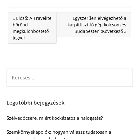
« Előző: A Travelite
Egyszerűen elvégezhető a
bőrönd
kárpittisztító gép kölcsönzés
megkülönböztető
Budapesten :Következő »
jegyei
KERESÉS:
Legutóbbi bejegyzések
Szélvédőcsere, miért kockázatos a halogatás?
Szemkörnyékápolók: hogyan válassz tudatosan a