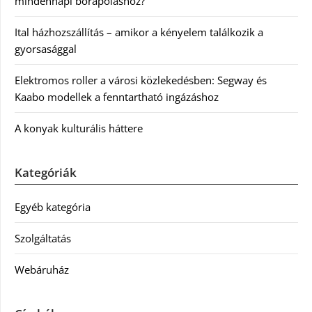
mindennapi bőrápoláshoz?
Ital házhozszállítás – amikor a kényelem találkozik a
gyorsasággal
Elektromos roller a városi közlekedésben: Segway és
Kaabo modellek a fenntartható ingázáshoz
A konyak kulturális háttere
Kategóriák
Egyéb kategória
Szolgáltatás
Webáruház