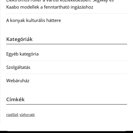
Kaabo modellek a fenntartható ingázáshoz
A konyak kulturális háttere
Kategóriák
Egyéb kategória
Szolgáltatás
Webáruház
Címkék
rizsfőző
vízforraló