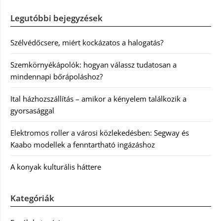
Legutóbbi bejegyzések
Szélvédőcsere, miért kockázatos a halogatás?
Szemkörnyékápolók: hogyan válassz tudatosan a
mindennapi bőrápoláshoz?
Ital házhozszállítás – amikor a kényelem találkozik a
gyorsasággal
Elektromos roller a városi közlekedésben: Segway és
Kaabo modellek a fenntartható ingázáshoz
A konyak kulturális háttere
Kategóriák