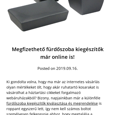
Megfizethető fürdőszoba kiegészítők
már online is!
Posted on 2019.09.16.
Ki gondolta volna, hogy ma már az internetes vásárlás
olyan mértékeket ölt, hogy akár ruhatartó kosarakat is
vásárolhat a háztartási cikkeket forgalmazó
webáruházakból? Bizony, napjainkban már a különféle
fürdőszoba kiegészítők kiválasztása és megrendelése
is
roppant egyszerű lett, így nem kell számos boltot
személyesen felkeresnie ahhoz, hogy megtalálja a