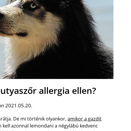
utyaszőr allergia ellen?
on 2021.05.20.
rátja. De mi történik olyankor,
amikor a gazdit
 kell azonnal lemondani a négylábú kedvenc