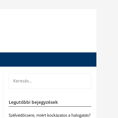
KERESÉS:
Legutóbbi bejegyzések
Szélvédőcsere, miért kockázatos a halogatás?