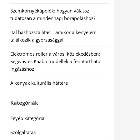
Szemkörnyékápolók: hogyan válassz
tudatosan a mindennapi bőrápoláshoz?
Ital házhozszállítás – amikor a kényelem
találkozik a gyorsasággal
Elektromos roller a városi közlekedésben:
Segway és Kaabo modellek a fenntartható
ingázáshoz
A konyak kulturális háttere
Kategóriák
Egyéb kategória
Szolgáltatás