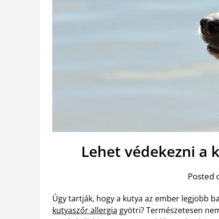
Lehet védekezni a k
Posted 
Úgy tartják, hogy a kutya az ember legjobb ba
kutyaszőr allergia
gyötri? Természetesen nem