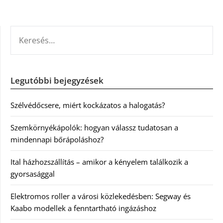
KERESÉS:
Legutóbbi bejegyzések
Szélvédőcsere, miért kockázatos a halogatás?
Szemkörnyékápolók: hogyan válassz tudatosan a
mindennapi bőrápoláshoz?
Ital házhozszállítás – amikor a kényelem találkozik a
gyorsasággal
Elektromos roller a városi közlekedésben: Segway és
Kaabo modellek a fenntartható ingázáshoz