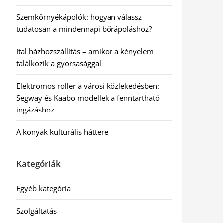
Szemkörnyékápolók: hogyan válassz
tudatosan a mindennapi bőrápoláshoz?
Ital házhozszállítás – amikor a kényelem
találkozik a gyorsasággal
Elektromos roller a városi közlekedésben:
Segway és Kaabo modellek a fenntartható
ingázáshoz
A konyak kulturális háttere
Kategóriák
Egyéb kategória
Szolgáltatás