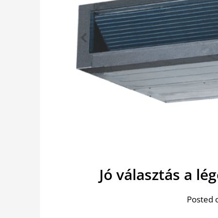
Jó választás a l
Posted 