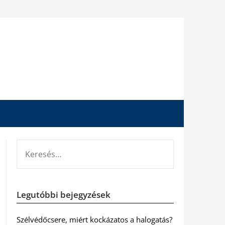
KERESÉS:
Legutóbbi bejegyzések
Szélvédőcsere, miért kockázatos a halogatás?