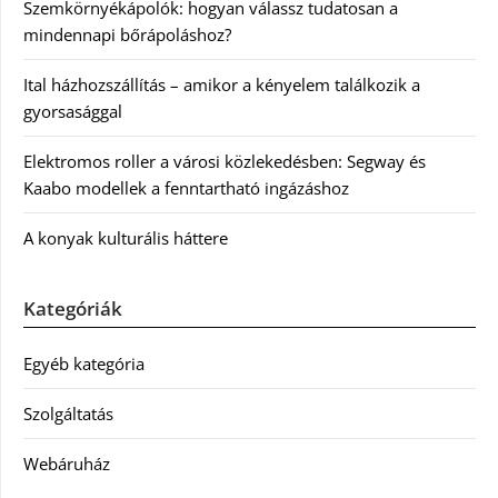
Szemkörnyékápolók: hogyan válassz tudatosan a
mindennapi bőrápoláshoz?
Ital házhozszállítás – amikor a kényelem találkozik a
gyorsasággal
Elektromos roller a városi közlekedésben: Segway és
Kaabo modellek a fenntartható ingázáshoz
A konyak kulturális háttere
Kategóriák
Egyéb kategória
Szolgáltatás
Webáruház