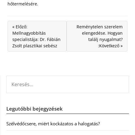
hőtermelésére.
« Előző:
Reménytelen szerelem
Mellnagyobbítás
elengedése. Hogyan
specialistája: Dr. Fábián
találj nyugalmat?
Zsolt plasztikai sebész
:Következő »
KERESÉS:
Legutóbbi bejegyzések
Szélvédőcsere, miért kockázatos a halogatás?