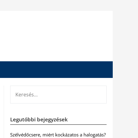
KERESÉS:
Legutóbbi bejegyzések
Szélvédőcsere, miért kockázatos a halogatás?