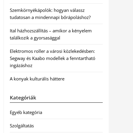
Szemkörnyékápolók: hogyan válassz
tudatosan a mindennapi bőrápoláshoz?
Ital házhozszállítás – amikor a kényelem
találkozik a gyorsasággal
Elektromos roller a városi közlekedésben:
Segway és Kaabo modellek a fenntartható
ingázáshoz
A konyak kulturális háttere
Kategóriák
Egyéb kategória
Szolgáltatás