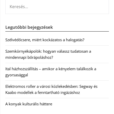
KERESÉS:
Legutóbbi bejegyzések
Szélvédőcsere, miért kockázatos a halogatás?
Szemkörnyékápolók: hogyan válassz tudatosan a
mindennapi bőrápoláshoz?
Ital házhozszállítás – amikor a kényelem találkozik a
gyorsasággal
Elektromos roller a városi közlekedésben: Segway és
Kaabo modellek a fenntartható ingázáshoz
A konyak kulturális háttere