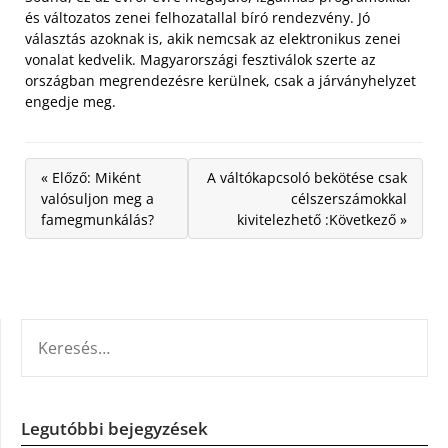
és változatos zenei felhozatallal bíró rendezvény. Jó
választás azoknak is, akik nemcsak az elektronikus zenei
vonalat kedvelik. Magyarországi fesztiválok szerte az
országban megrendezésre kerülnek, csak a járványhelyzet
engedje meg.
« Előző: Miként
A váltókapcsoló bekötése csak
valósuljon meg a
célszerszámokkal
famegmunkálás?
kivitelezhető :Következő »
KERESÉS:
Legutóbbi bejegyzések