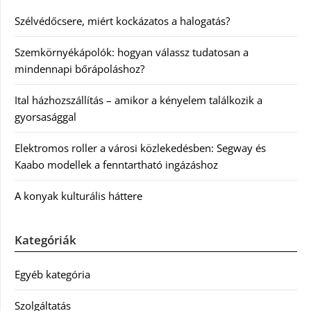
Szélvédőcsere, miért kockázatos a halogatás?
Szemkörnyékápolók: hogyan válassz tudatosan a
mindennapi bőrápoláshoz?
Ital házhozszállítás – amikor a kényelem találkozik a
gyorsasággal
Elektromos roller a városi közlekedésben: Segway és
Kaabo modellek a fenntartható ingázáshoz
A konyak kulturális háttere
Kategóriák
Egyéb kategória
Szolgáltatás