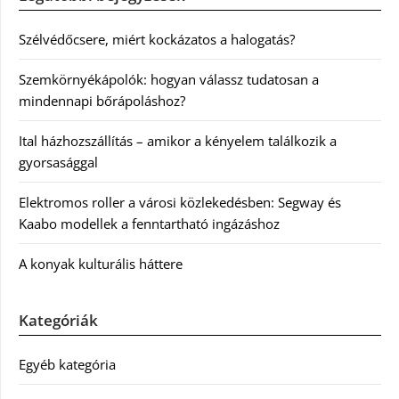
Szélvédőcsere, miért kockázatos a halogatás?
Szemkörnyékápolók: hogyan válassz tudatosan a
mindennapi bőrápoláshoz?
Ital házhozszállítás – amikor a kényelem találkozik a
gyorsasággal
Elektromos roller a városi közlekedésben: Segway és
Kaabo modellek a fenntartható ingázáshoz
A konyak kulturális háttere
Kategóriák
Egyéb kategória