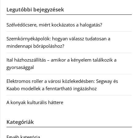
Legutóbbi bejegyzések
Szélvédőcsere, miért kockázatos a halogatás?
Szemkörnyékápolók: hogyan válassz tudatosan a
mindennapi bőrápoláshoz?
Ital házhozszállítás – amikor a kényelem találkozik a
gyorsasággal
Elektromos roller a városi közlekedésben: Segway és
Kaabo modellek a fenntartható ingázáshoz
A konyak kulturális háttere
Kategóriák
Egyéb kategória