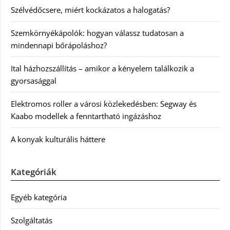
Szélvédőcsere, miért kockázatos a halogatás?
Szemkörnyékápolók: hogyan válassz tudatosan a
mindennapi bőrápoláshoz?
Ital házhozszállítás – amikor a kényelem találkozik a
gyorsasággal
Elektromos roller a városi közlekedésben: Segway és
Kaabo modellek a fenntartható ingázáshoz
A konyak kulturális háttere
Kategóriák
Egyéb kategória
Szolgáltatás