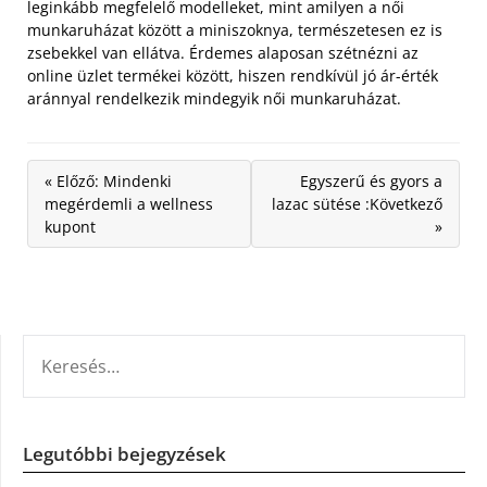
leginkább megfelelő modelleket, mint amilyen a női
munkaruházat között a miniszoknya, természetesen ez is
zsebekkel van ellátva. Érdemes alaposan szétnézni az
online üzlet termékei között, hiszen rendkívül jó ár-érték
aránnyal rendelkezik mindegyik női munkaruházat.
« Előző: Mindenki
Egyszerű és gyors a
megérdemli a wellness
lazac sütése :Következő
kupont
»
KERESÉS:
Legutóbbi bejegyzések