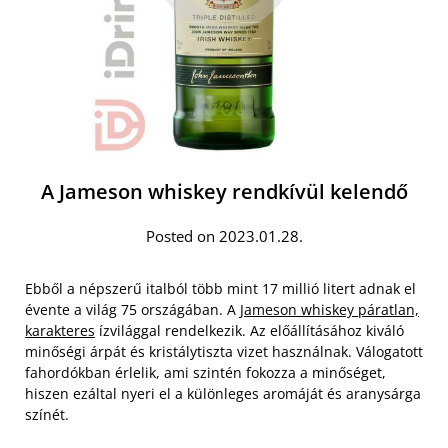
A Jameson whiskey rendkívül kelendő
Posted on 2023.01.28.
Ebből a népszerű italból több mint 17 millió litert adnak el
évente a világ 75 országában. A
Jameson whiskey páratlan,
karakteres
ízvilággal rendelkezik. Az előállításához kiváló
minőségi árpát és kristálytiszta vizet használnak. Válogatott
fahordókban érlelik, ami szintén fokozza a minőséget,
hiszen ezáltal nyeri el a különleges aromáját és aranysárga
színét.