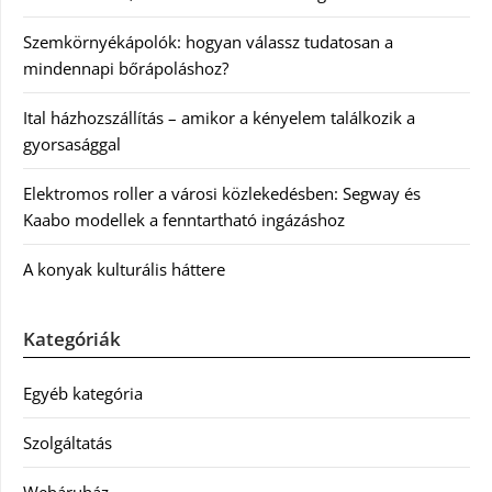
Szemkörnyékápolók: hogyan válassz tudatosan a
mindennapi bőrápoláshoz?
Ital házhozszállítás – amikor a kényelem találkozik a
gyorsasággal
Elektromos roller a városi közlekedésben: Segway és
Kaabo modellek a fenntartható ingázáshoz
A konyak kulturális háttere
Kategóriák
Egyéb kategória
Szolgáltatás