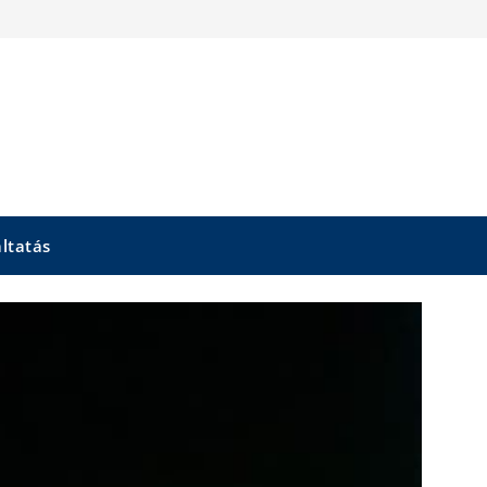
áltatás