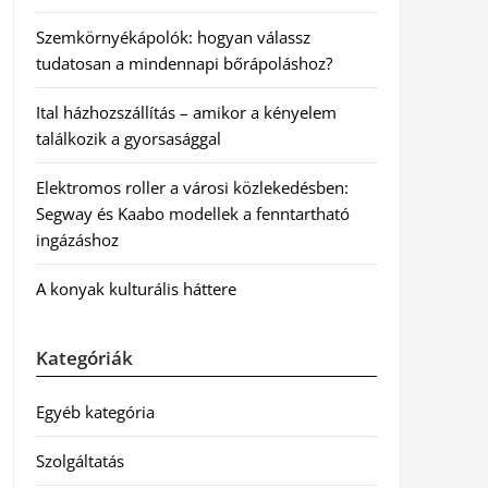
Szemkörnyékápolók: hogyan válassz
tudatosan a mindennapi bőrápoláshoz?
Ital házhozszállítás – amikor a kényelem
találkozik a gyorsasággal
Elektromos roller a városi közlekedésben:
Segway és Kaabo modellek a fenntartható
ingázáshoz
A konyak kulturális háttere
Kategóriák
Egyéb kategória
Szolgáltatás