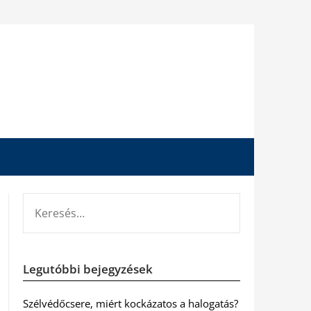
KERESÉS:
Legutóbbi bejegyzések
Szélvédőcsere, miért kockázatos a halogatás?