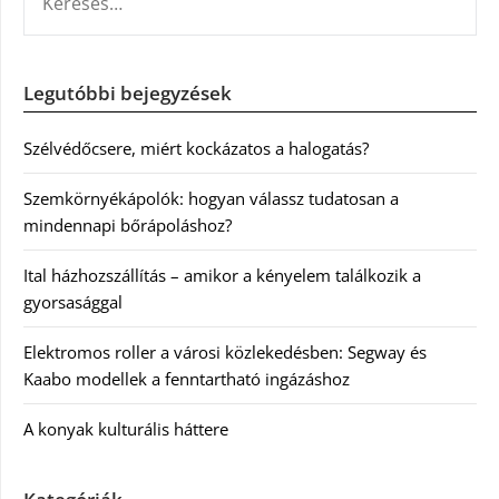
Legutóbbi bejegyzések
Szélvédőcsere, miért kockázatos a halogatás?
Szemkörnyékápolók: hogyan válassz tudatosan a
mindennapi bőrápoláshoz?
Ital házhozszállítás – amikor a kényelem találkozik a
gyorsasággal
Elektromos roller a városi közlekedésben: Segway és
Kaabo modellek a fenntartható ingázáshoz
A konyak kulturális háttere