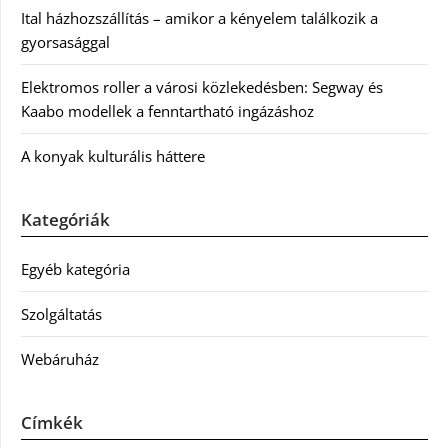
Ital házhozszállítás – amikor a kényelem találkozik a
gyorsasággal
Elektromos roller a városi közlekedésben: Segway és
Kaabo modellek a fenntartható ingázáshoz
A konyak kulturális háttere
Kategóriák
Egyéb kategória
Szolgáltatás
Webáruház
Címkék