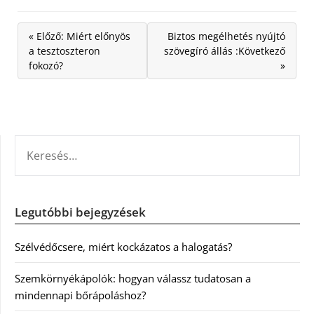
« Előző: Miért előnyös
Biztos megélhetés nyújtó
a tesztoszteron
szövegíró állás :Következő
fokozó?
»
KERESÉS:
Legutóbbi bejegyzések
Szélvédőcsere, miért kockázatos a halogatás?
Szemkörnyékápolók: hogyan válassz tudatosan a
mindennapi bőrápoláshoz?