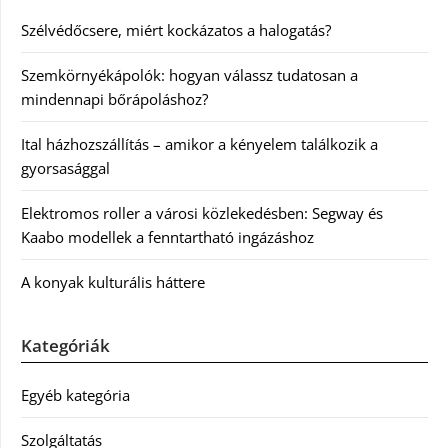
Szélvédőcsere, miért kockázatos a halogatás?
Szemkörnyékápolók: hogyan válassz tudatosan a
mindennapi bőrápoláshoz?
Ital házhozszállítás – amikor a kényelem találkozik a
gyorsasággal
Elektromos roller a városi közlekedésben: Segway és
Kaabo modellek a fenntartható ingázáshoz
A konyak kulturális háttere
Kategóriák
Egyéb kategória
Szolgáltatás